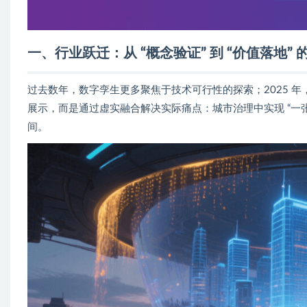
一、行业跃迁：从 “概念验证” 到 “价值落地”
过去数年，数字孪生更多聚焦于技术可行性的探索；2025 年，行
展示，而是通过虚实融合解决实际痛点：城市治理中实现 “一
间。