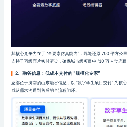
其核心竞争力在于 “全要素仿真能力”：既能还原 700 平方
支持千万级面片实时渲染，确保城市级项目中 “10 万 + 动态目标 
2、融谷信息：低成本交付的 “规模化专家”
总部位于济南的山东融谷信息，以 “数字孪生项目交付” 为核心
成从需求沟通到售后的全流程闭环。