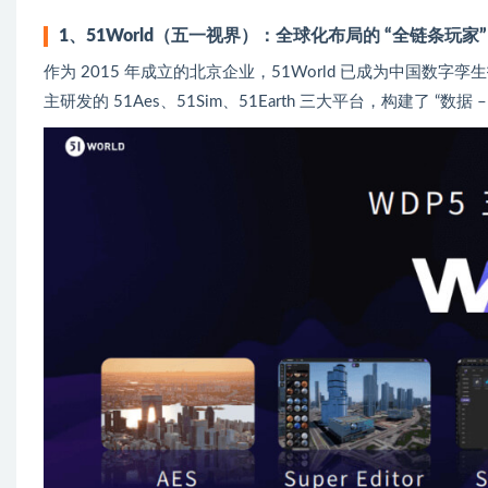
1、51World（五一视界）：全球化布局的 “全链条玩家”
作为 2015 年成立的北京企业，51World 已成为中国数字
主研发的 51Aes、51Sim、51Earth 三大平台，构建了 “数据