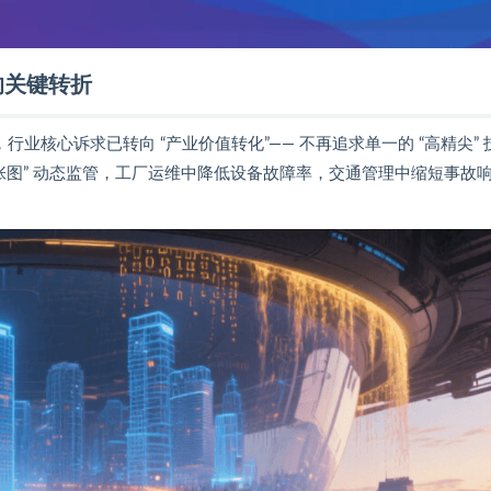
 的关键转折
业核心诉求已转向 “产业价值转化”—— 不再追求单一的 “高精尖” 
张图” 动态监管，工厂运维中降低设备故障率，交通管理中缩短事故