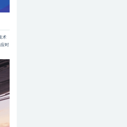
技术
响应时