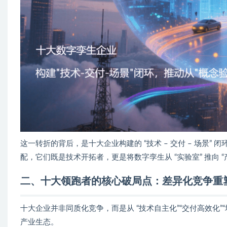
这一转折的背后，是十大企业构建的 “技术 – 交付 – 场景
配，它们既是技术开拓者，更是将数字孪生从 “实验室” 推向 “
二、十大领跑者的核心破局点：差异化竞争重
十大企业并非同质化竞争，而是从 “技术自主化”“交付高效化
产业生态。