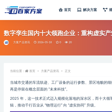
首页
解决方案
全部
数字孪生国内十大领跑企业：重构虚实产
方案产品资讯
2026-05-18
0
20
当前位置：
首页
方案产品资讯
正文
当城市交通的车流轨迹、工厂设备的运行参数、景区地貌的细微
再是停留在概念层面的 “未来科技”。
2025 年，这一技术正式迈入规模化落地的深水区，而十大
辑，推动千行百业从 “物理运行” 向 “虚实协同” 升级。