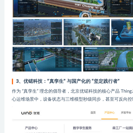
3、优锘科技：“真孪生” 与国产化的 “坚定践行者”
作为 “真孪生” 理念的倡导者，北京优锘科技的核心产品 ThingJS
心运维场景中，设备状态与三维模型秒级同步，甚至可反向控