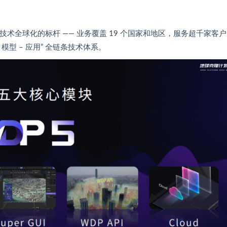
孪生技术全球化的标杆 —— 业务覆盖 19 个国家和地区，服务超千家客
 – 模型 – 应用” 全链条技术体系。