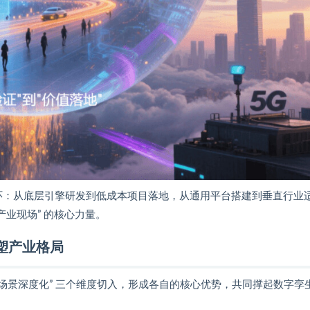
” 闭环：从底层引擎研发到低成本项目落地，从通用平台搭建到垂直行业
产业现场” 的核心力量。
塑产业格局
”“场景深度化” 三个维度切入，形成各自的核心优势，共同撑起数字孪