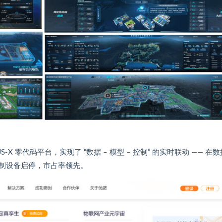
-X 零代码平台，实现了 “数据 – 模型 – 控制” 的实时联动 —— 在
制设备启停，市占率领先。