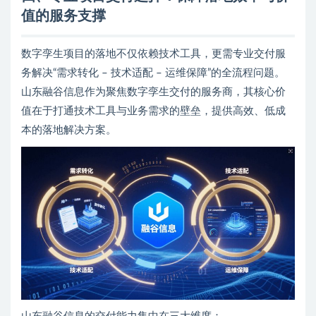
值的服务支撑
数字孪生项目的落地不仅依赖技术工具，更需专业交付服
务解决“需求转化 – 技术适配 – 运维保障”的全流程问题。
山东融谷信息作为聚焦数字孪生交付的服务商，其核心价
值在于打通技术工具与业务需求的壁垒，提供高效、低成
本的落地解决方案。