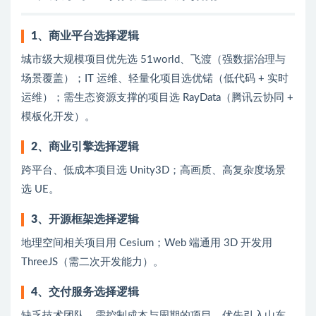
1、商业平台选择逻辑
城市级大规模项目优先选 51world、飞渡（强数据治理与
场景覆盖）；IT 运维、轻量化项目选优锘（低代码 + 实时
运维）；需生态资源支撑的项目选 RayData（腾讯云协同 +
模板化开发）。
2、商业引擎选择逻辑
跨平台、低成本项目选 Unity3D；高画质、高复杂度场景
选 UE。
3、开源框架选择逻辑
地理空间相关项目用 Cesium；Web 端通用 3D 开发用
ThreeJS（需二次开发能力）。
4、交付服务选择逻辑
缺乏技术团队、需控制成本与周期的项目，优先引入山东