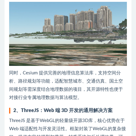
同时，Cesium 提供完善的地理信息算法库，支持空间分
析、路径规划等功能，适配智慧城市、交通仿真、国土空
间规划等需深度结合地理数据的项目，其开源特性也便于
对接行业专属地理数据与算法模型。
2、ThreeJS：Web 端 3D 开发的通用解决方案
ThreeJS 是基于WebGL的轻量级开源3D库，核心优势在于
Web 端适配性与开发灵活性。框架封装了WebGL的复杂接