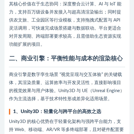
其核心价值在于生态协同：深度整合云计算、AI 与 IoT 能
力，支持百万级设备并发接入与超高清渲染输出；同时提
供农文旅、工业园区等行业模板，支持拖拽式配置与 API
灵活调用，可快速完成场景搭建与数据联动。平台更适合
对开发周期、跨端部署要求较高，且需借助生态资源实现
功能扩展的项目。
二、商业引擎：平衡性能与成本的渲染核心
商业引擎是数字孪生场景 “视觉呈现与交互体验” 的关键载
体，其渲染质量、运算效率与开发灵活性，直接影响项目
的视觉效果与用户体验。Unity3D 与 UE（Unreal Engine）
作为主流选择，基于技术特性形成差异化适用场景。
1、Unity3D：轻量化与跨平台的高效之选
Unity3D 的核心优势在于轻量化架构与强跨平台能力，支
持 Web、移动端、AR/VR 等多终端部署，且对硬件配置要