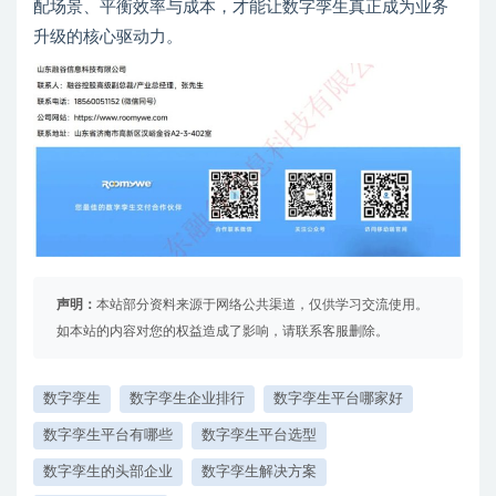
配场景、平衡效率与成本，才能让数字孪生真正成为业务
升级的核心驱动力。
声明：
本站部分资料来源于网络公共渠道，仅供学习交流使用。
如本站的内容对您的权益造成了影响，请联系客服删除。
数字孪生
数字孪生企业排行
数字孪生平台哪家好
数字孪生平台有哪些
数字孪生平台选型
数字孪生的头部企业
数字孪生解决方案