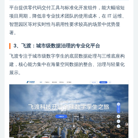
平台提供零代码交付工具与标准化开发组件，能大幅缩短
项目周期，降低非专业技术团队的使用成本，在 IT 运维、
智慧园区等对实时性与易用性要求较高的场景中优势显
著。
3、飞渡：城市级数据治理的专业化平台
飞渡专注于城市级数字孪生的底层数据处理与三维底座构
建，核心能力集中在海量空间数据的整合、治理与轻量化
展示。