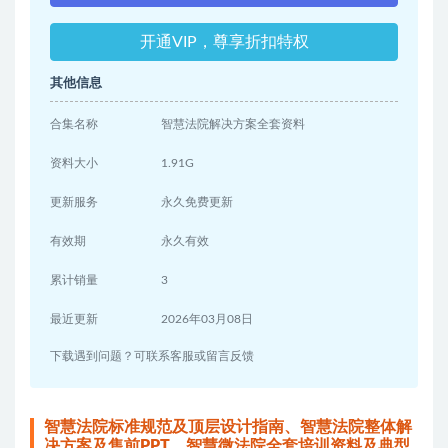
开通VIP，尊享折扣特权
其他信息
合集名称
智慧法院解决方案全套资料
资料大小
1.91G
更新服务
永久免费更新
有效期
永久有效
累计销量
3
最近更新
2026年03月08日
下载遇到问题？可联系客服或留言反馈
智慧法院标准规范及顶层设计指南、智慧法院整体解
决方案及售前PPT、智慧微法院全套培训资料及典型