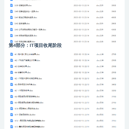
第4部分：IT项目收尾阶段