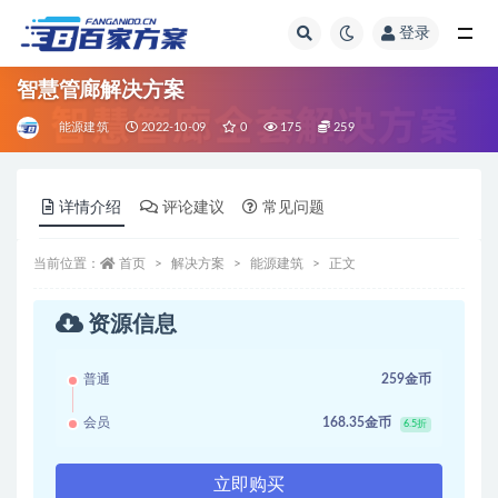
登录
全部
智慧管廊解决方案
能源建筑
2022-10-09
0
175
259
详情介绍
评论建议
常见问题
当前位置：
首页
解决方案
能源建筑
正文
资源信息
普通
259金币
会员
168.35金币
6.5折
立即购买