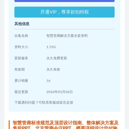
开通VIP，尊享折扣特权
其他信息
合集名称
智慧管廊解决方案全套资料
资料大小
1.55G
更新服务
永久免费更新
有效期
永久有效
累计销量
16
最近更新
2026年03月06日
下载遇到问题？可联系客服或留言反馈
智慧管廊标准规范及顶层设计指南、整体解决方案及
售前PPT、北京管廊会议PPT、概要详细设计交付验