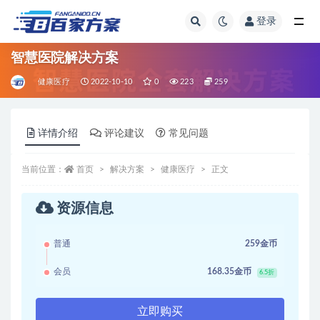
登录
全部
智慧医院解决方案
健康医疗
2022-10-10
0
223
259
详情介绍
评论建议
常见问题
当前位置：
首页
解决方案
健康医疗
正文
资源信息
普通
259金币
会员
168.35金币
6.5折
立即购买