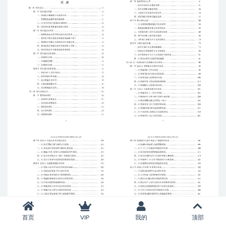
首页
VIP
我的
顶部