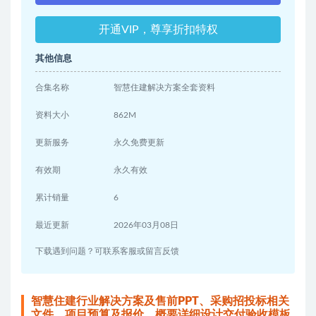
开通VIP，尊享折扣特权
其他信息
合集名称
智慧住建解决方案全套资料
资料大小
862M
更新服务
永久免费更新
有效期
永久有效
累计销量
6
最近更新
2026年03月08日
下载遇到问题？可联系客服或留言反馈
智慧住建行业解决方案及售前PPT、采购招投标相关
文件、项目预算及报价、概要详细设计交付验收模板