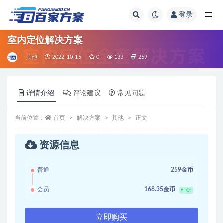
登录
全部
室内定位解决方案
其他
2022-10-15
0
133
259
详情介绍
评论建议
常见问题
当前位置：
首页
解决方案
其他
正文
资源信息
普通
259金币
会员
168.35金币
6.5折
立即购买