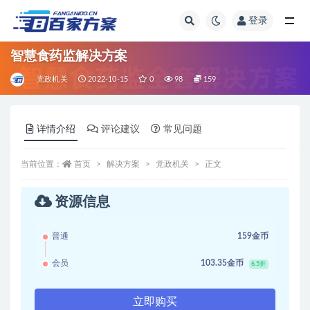
登录
全部
智慧食药监解决方案
党政机关
2022-10-15
0
98
159
详情介绍
评论建议
常见问题
当前位置：
首页
解决方案
党政机关
正文
资源信息
普通
159金币
会员
103.35金币
6.5折
立即购买