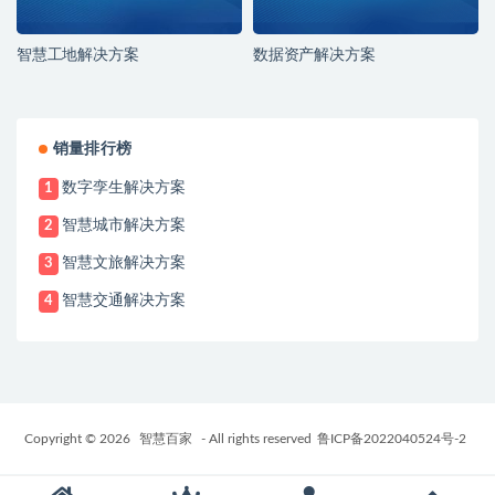
智慧工地解决方案
数据资产解决方案
销量排行榜
数字孪生解决方案
1
智慧城市解决方案
2
智慧文旅解决方案
3
智慧交通解决方案
4
Copyright © 2026
智慧百家
- All rights reserved
鲁ICP备2022040524号-2