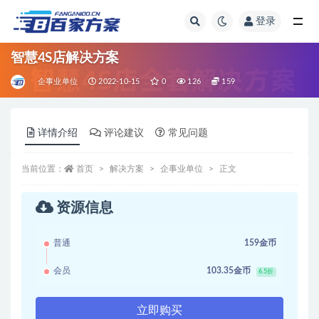
登录
全部
智慧4S店解决方案
企事业单位
2022-10-15
0
126
159
详情介绍
评论建议
常见问题
当前位置：
首页
解决方案
企事业单位
正文
资源信息
普通
159金币
会员
103.35金币
6.5折
立即购买