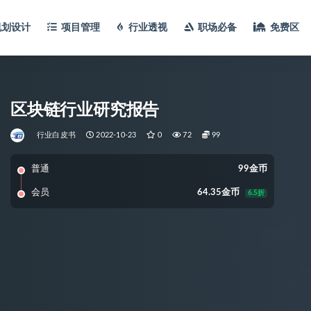
规划设计
项目管理
行业透视
职场必备
免费区
区块链行业研究报告
行业白皮书
2022-10-23
0
72
99
普通
99金币
会员
64.35金币
6.5折