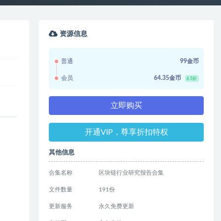
资源信息
普通
99金币
会员
64.35金币
6.5折
立即购买
开通VIP，尊享折扣特权
其他信息
合集名称
区块链行业研究报告合集
文件数量
191份
更新服务
永久免费更新