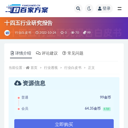
登录
全部
十四五行业研究报告
行业白皮书
2022-10-24
0
70
99
详情介绍
评论建议
常见问题
当前位置：
首页
行业透视
行业白皮书
正文
资源信息
普通
99金币
会员
64.35金币
6.5折
立即购买