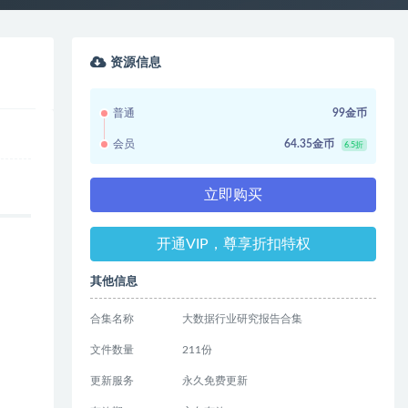
资源信息
普通
99金币
会员
64.35金币
6.5折
立即购买
开通VIP，尊享折扣特权
其他信息
合集名称
大数据行业研究报告合集
文件数量
211份
更新服务
永久免费更新