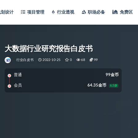
规划设计
项目管理
行业透视
职场必备
免费区
大数据行业研究报告白皮书
行业白皮书
2022-10-25
0
68
99
普通
99金币
会员
64.35金币
6.5折