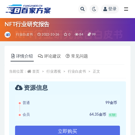
登录
全部
NFT行业研究报告
行业白皮书
2022-10-26
0
84
99
详情介绍
评论建议
常见问题
当前位置：
首页
行业透视
行业白皮书
正文
资源信息
普通
99金币
会员
64.35金币
6.5折
立即购买