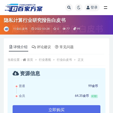
登录
全部
隐私计算行业研究报告白皮书
行业白皮书
2022-10-28
0
77
99
详情介绍
评论建议
常见问题
当前位置：
首页
行业透视
行业白皮书
正文
资源信息
普通
99金币
会员
64.35金币
6.5折
立即购买