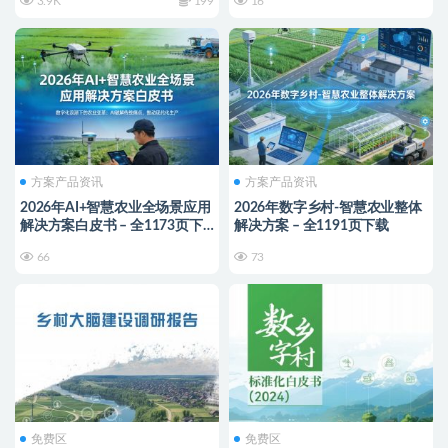
3.9K
199
16
方案产品资讯
方案产品资讯
2026年AI+智慧农业全场景应用
2026年数字乡村-智慧农业整体
解决方案白皮书 – 全1173页下
解决方案 – 全1191页下载
载
66
73
免费区
免费区