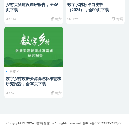
乡村大脑建设调研报告，全89
数字乡村标准白皮书
页下载
（2024），全80页下载
114
免费
129
专属
免费区
数字乡村数据资源管理标准需求
研究报告，全30页下载
67
免费
Copyright © 2026
智慧百家
- All rights reserved
鲁ICP备2022040524号-2