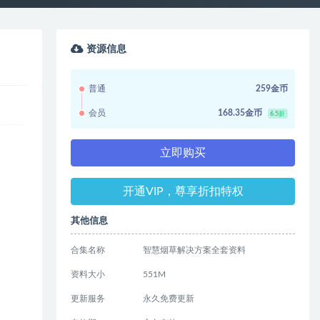
资源信息
普通
259金币
会员
168.35金币
6.5折
立即购买
开通VIP，尊享折扣特权
其他信息
合集名称
智慧烟草解决方案全套资料
资料大小
551M
更新服务
永久免费更新