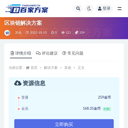
登录
全部
区块链解决方案
其他
2022-10-10
0
121
259
详情介绍
评论建议
常见问题
当前位置：
首页
解决方案
其他
正文
资源信息
普通
259金币
会员
168.35金币
6.5折
立即购买