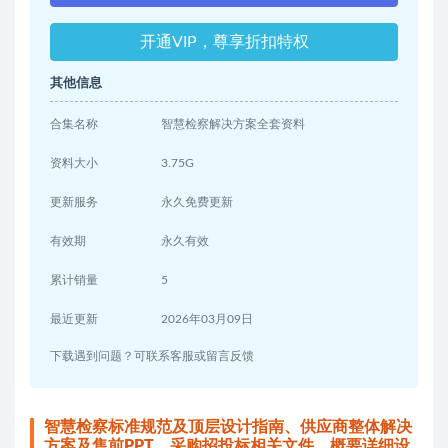
开通VIP，尊享折扣特权
其他信息
合集名称
智慧检察解决方案全套资料
资料大小
3.75G
更新服务
永久免费更新
有效期
永久有效
累计销量
5
最近更新
2026年03月09日
下载遇到问题？可联系客服或留言反馈
智慧检察标准规范及顶层设计指南、供应商整体解决
方案及售前PPT、采购招投标相关文件、概要详细设