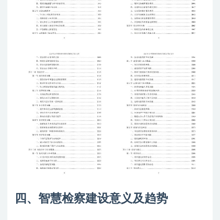
四、智慧检察建设意义及趋势