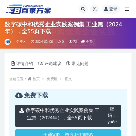
登录
全部
数字碳中和优秀企业实践案例集 工业篇（2024
年），全55页下载
免费区
2024-03-08
0
73
免费
详情介绍
评论建议
常见问题
当前位置：
首页
免费区
正文
免费下载
密
数字碳中和优秀企业实践案例集 工
码：
业篇（2024年），全55页下载
yo6e
开通VIP，尊享折扣特权