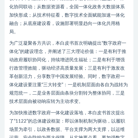
化协同联动；从数据资源看，全国一体化政务大数据体系
加快形成；从技术特征看，数字技术全面赋能加速一体化
融合；从底座建设看，设施部署明显趋向一体化共用格
局。
为广泛凝聚各方共识，本白皮书首次明确提出“数字政府一
体化”的建设理念，并阐述了三大理论价值：一是有利于推
动政府履职协同化，持续增进民生福祉；二是有利于增强
行政管理效能，驱动经济高质量发展；三是有利于激发改
革创新活力，分享数字中国发展经验。同时，数字政府一
体化建设要注重“三大转变”：一是机制层面由各自为战转为
规范统一，二是业务层面由条块分割转为整体协同，三是
技术层面由被动响应转为主动求变。
为加快推进数字政府一体化建设落地，本白皮书首次提出
了“1122”的总体建设框架：即以体制机制为驱动，以履职
场景为牵引，以政务数据、平台支撑为两大支撑，以运维
运营、安全防护为两大保障。从实施要点看，要加强数字