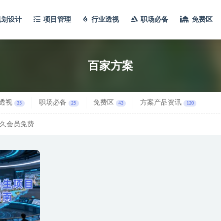
规划设计
项目管理
行业透视
职场必备
免费区
百家方案
透视
职场必备
免费区
方案产品资讯
35
25
43
120
久会员免费