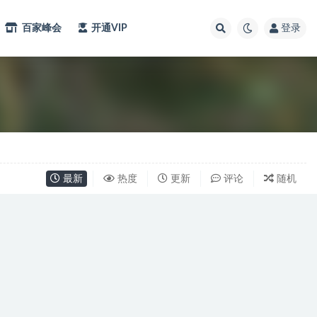
百家峰会
开通VIP
登录
最新
热度
更新
评论
随机