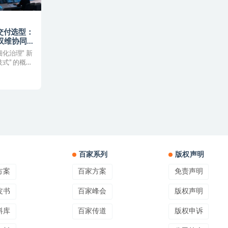
交付选型：
，双维协同破
化治理” 新
式” 的概念
百家系列
版权声明
方案
百家方案
免责声明
皮书
百家峰会
版权声明
料库
百家传道
版权申诉