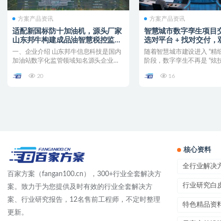
方案产品资讯
方案产品资讯
适配新国标防十加油机，源头厂家
智慧城市数字孪生项目
山东邦牛构建成品油智慧税控监管
选对平台 + 找对交付
新范式
局落地难题
一、企业介绍 山东邦牛信息科技是国内
随着智慧城市建设进入 “精细
加油站数字化监管领域知名源头企业，
阶段，数字孪生不再是 “炫技
专注加油站税控数据采集...
展示，而是需...
20
16
核心资料
全行业解决
百家方案（fangan100.cn），300+行业全套解决方
行业研究白
案。致力于为您提供及时有效的行业全套解决方
案、行业研究报告，12名售前工程师，不定时整理
特色精品资
更新。