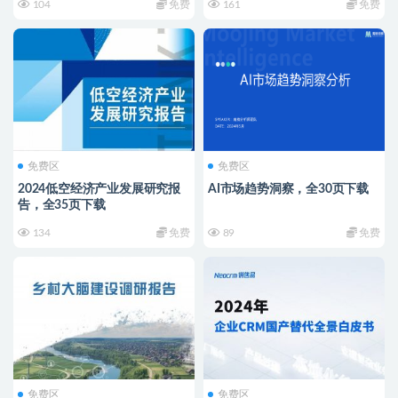
104
免费
161
免费
免费区
免费区
2024低空经济产业发展研究报
AI市场趋势洞察，全30页下载
告，全35页下载
134
免费
89
免费
免费区
免费区