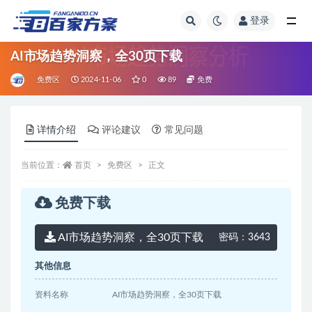
登录
全部
AI市场趋势洞察，全30页下载
免费区
2024-11-06
0
89
免费
详情介绍
评论建议
常见问题
当前位置：
首页
免费区
正文
免费下载
AI市场趋势洞察，全30页下载
密码：
3643
其他信息
资料名称
AI市场趋势洞察，全30页下载