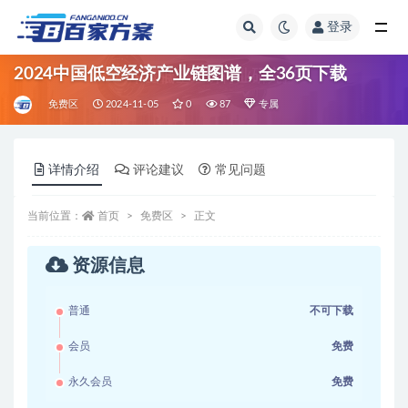
登录
全部
2024中国低空经济产业链图谱，全36页下载
免费区
2024-11-05
0
87
专属
详情介绍
评论建议
常见问题
当前位置：
首页
免费区
正文
资源信息
普通
不可下载
会员
免费
永久会员
免费