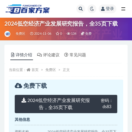
登录
全部
2024低空经济产业发展研究报告，全35页下载
免费区
2024-11-06
0
134
免费
详情介绍
评论建议
常见问题
当前位置：
首页
免费区
正文
免费下载
2024低空经济产业发展研究报
密码：
ds83
告，全35页下载
其他信息
资料名称
2024低空经济产业发展研究报告，全35页下