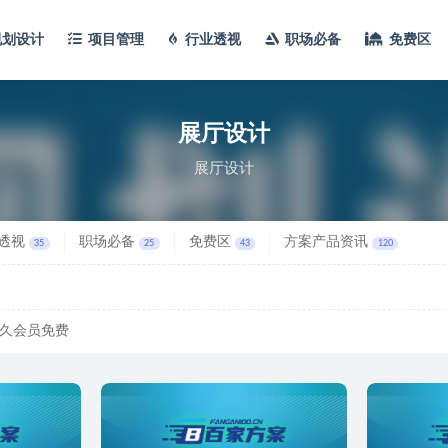
规划设计
项目管理
行业透视
职场必备
免费区
展厅设计
展厅设计
透视
职场必备
免费区
方案产品资讯
35
25
43
120
久会员免费