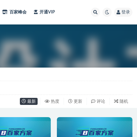
百家峰会
开通VIP
登录
最新
热度
更新
评论
随机