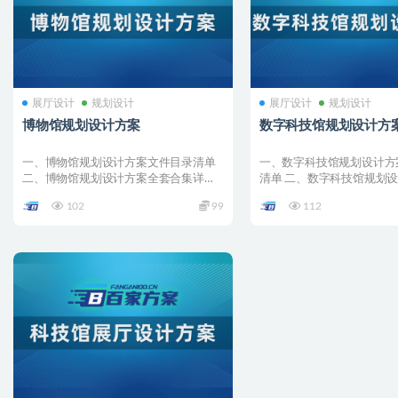
展厅设计
规划设计
展厅设计
规划设计
博物馆规划设计方案
数字科技馆规划设计方
一、博物馆规划设计方案文件目录清单
一、数字科技馆规划设计方
二、博物馆规划设计方案全套合集详情
清单 二、数字科技馆规划
001 –...
合集详情 001 &#...
102
99
112