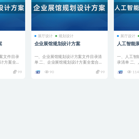
展厅设计
规划设计
展厅设计
案
企业展馆规划设计方案
人工智能
案文件目录
一、企业展馆规划设计方案文件目录清
一、人工智
设计方案全套
单 二、企业展馆规划设计方案全套合集
录清单 二
详情 001 R...
全套合集详情 0
99
90
99
114