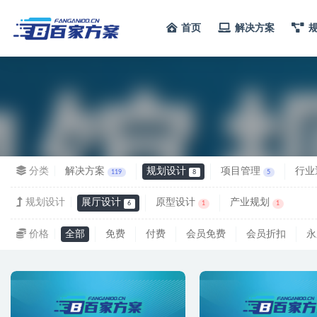
首页
解决方案
全部
分类
解决方案
规划设计
项目管理
行业
119
8
5
规划设计
展厅设计
原型设计
产业规划
6
1
1
价格
全部
免费
付费
会员免费
会员折扣
永