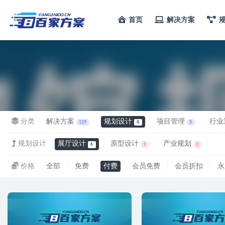
首页
解决方案
全部
分类
解决方案
规划设计
项目管理
行业
119
8
5
规划设计
展厅设计
原型设计
产业规划
6
1
1
价格
全部
免费
付费
会员免费
会员折扣
永