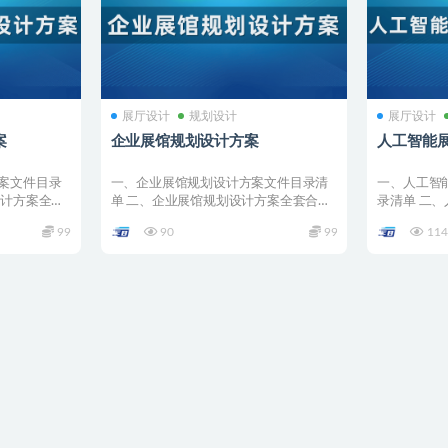
展厅设计
规划设计
展厅设计
案
企业展馆规划设计方案
人工智能
案文件目录
一、企业展馆规划设计方案文件目录清
一、人工智
设计方案全套
单 二、企业展馆规划设计方案全套合集
录清单 二
详情 001 R...
全套合集详情 0
99
90
99
114