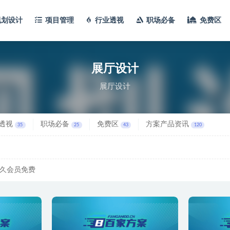
规划设计
项目管理
行业透视
职场必备
免费区
展厅设计
展厅设计
透视
职场必备
免费区
方案产品资讯
35
25
43
120
久会员免费