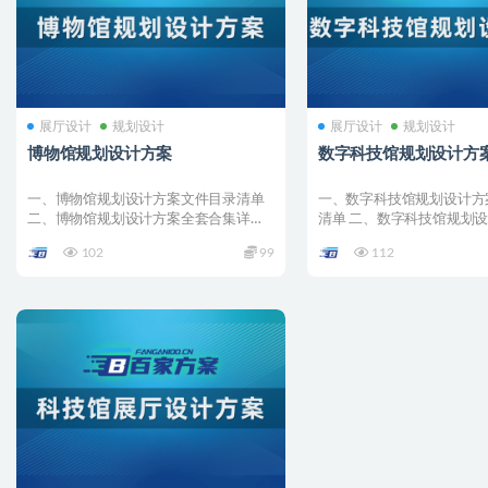
展厅设计
规划设计
展厅设计
规划设计
博物馆规划设计方案
数字科技馆规划设计方
一、博物馆规划设计方案文件目录清单
一、数字科技馆规划设计方
二、博物馆规划设计方案全套合集详情
清单 二、数字科技馆规划
001 –...
合集详情 001 &#...
102
99
112