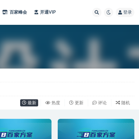
百家峰会
开通VIP
登录
最新
热度
更新
评论
随机