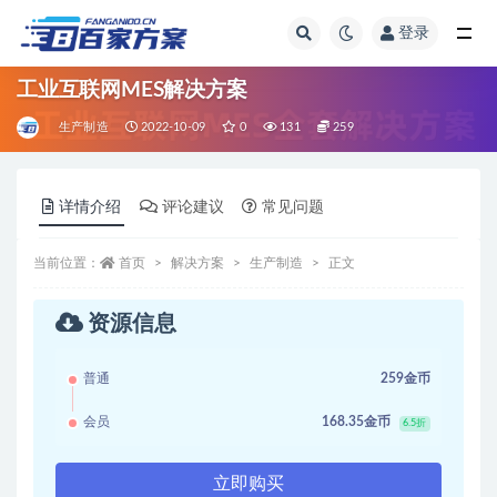
登录
全部
工业互联网MES解决方案
生产制造
2022-10-09
0
131
259
详情介绍
评论建议
常见问题
当前位置：
首页
解决方案
生产制造
正文
资源信息
普通
259金币
会员
168.35金币
6.5折
立即购买