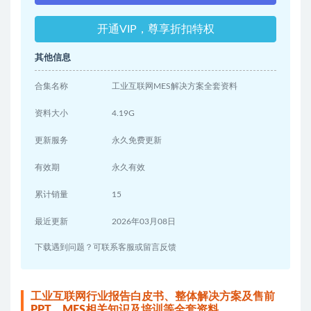
开通VIP，尊享折扣特权
其他信息
合集名称
工业互联网MES解决方案全套资料
资料大小
4.19G
更新服务
永久免费更新
有效期
永久有效
累计销量
15
最近更新
2026年03月08日
下载遇到问题？可联系客服或留言反馈
工业互联网行业报告白皮书、整体解决方案及售前
PPT、MES相关知识及培训等全套资料。