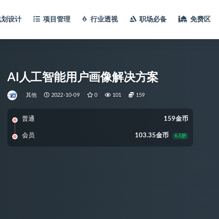
规划设计
项目管理
行业透视
职场必备
免费区
AI人工智能用户画像解决方案
其他
2022-10-09
0
101
159
普通
159金币
会员
103.35金币
6.5折