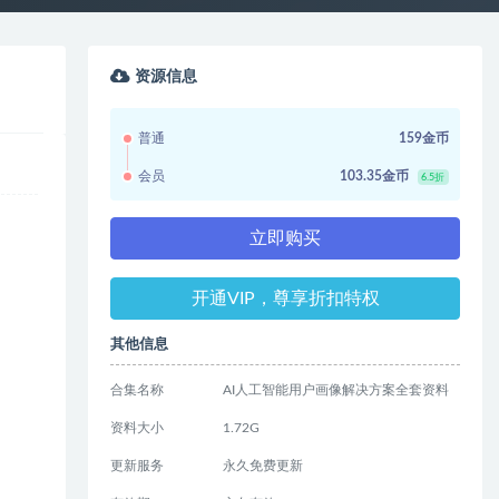
资源信息
普通
159金币
会员
103.35金币
6.5折
立即购买
开通VIP，尊享折扣特权
其他信息
合集名称
AI人工智能用户画像解决方案全套资料
资料大小
1.72G
更新服务
永久免费更新