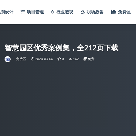
规划设计
项目管理
行业透视
职场必备
免费区
智慧园区优秀案例集，全212页下载
免费区
2024-03-06
0
162
免费