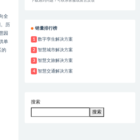
下载遇到问题？可联系客服或留言反馈
向全
例。历
销量排行榜
慧园
数字孪生解决方案
1
供单
智慧城市解决方案
区的
2
智慧文旅解决方案
3
智慧交通解决方案
4
搜索
搜索