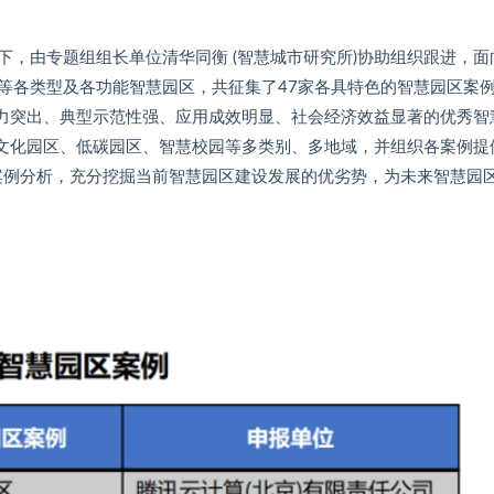
，由专题组组长单位清华同衡 (智慧城市研究所)协助组织跟进，面
等各类型及各功能智慧园区，共征集了47家各具特色的智慧园区案
能力突出、典型示范性强、应用成效明显、社会经济效益显著的优秀智
、文化园区、低碳园区、智慧校园等多类别、多地域，并组织各案例提
过案例分析，充分挖掘当前智慧园区建设发展的优劣势，为未来智慧园