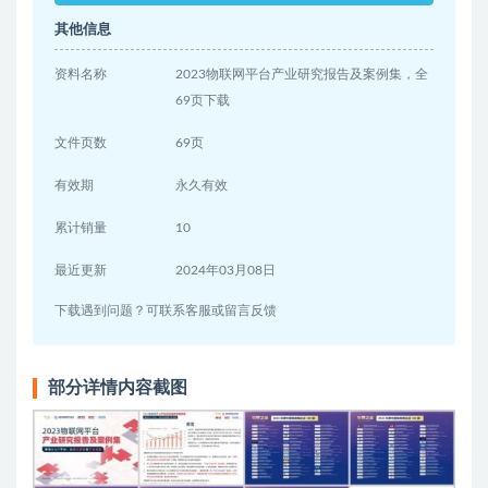
其他信息
资料名称
2023物联网平台产业研究报告及案例集，全
69页下载
文件页数
69页
有效期
永久有效
累计销量
10
最近更新
2024年03月08日
下载遇到问题？可联系客服或留言反馈
部分详情内容截图