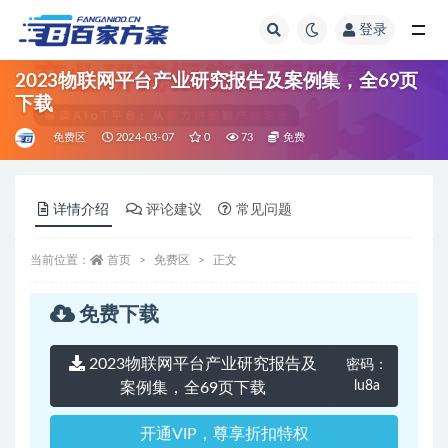
登录
全部
2023物联网平台产业研究报告及案例集，全69页
下载
免费区
2024-03-07
0
73
免费
详情介绍
评论建议
常见问题
当前位置：
首页
免费区
正文
免费下载
2023物联网平台产业研究报告及
密码：
lu8a
案例集，全69页下载
开通VIP，尊享折扣特权