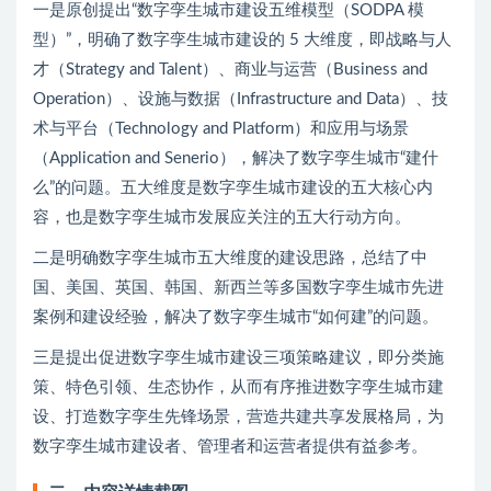
一是原创提出“数字孪生城市建设五维模型（SODPA 模
型）”，明确了数字孪生城市建设的 5 大维度，即战略与人
才（Strategy and Talent）、商业与运营（Business and
Operation）、设施与数据（Infrastructure and Data）、技
术与平台（Technology and Platform）和应用与场景
（Application and Senerio），解决了数字孪生城市“建什
么”的问题。五大维度是数字孪生城市建设的五大核心内
容，也是数字孪生城市发展应关注的五大行动方向。
二是明确数字孪生城市五大维度的建设思路，总结了中
国、美国、英国、韩国、新西兰等多国数字孪生城市先进
案例和建设经验，解决了数字孪生城市“如何建”的问题。
三是提出促进数字孪生城市建设三项策略建议，即分类施
策、特色引领、生态协作，从而有序推进数字孪生城市建
设、打造数字孪生先锋场景，营造共建共享发展格局，为
数字孪生城市建设者、管理者和运营者提供有益参考。