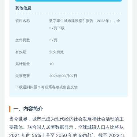
其他信息
资料名称
数字孪生城市建设指引报告（2023年），全
37页下载
文件页数
37页
有效期
永久有效
累计销量
10
最近更新
2024年03月07日
下载遇到问题？可联系客服或留言反馈
一、内容简介
当今世界，城市已成为现代经济社会发展和社会活动的主
要载体。联合国人居署数据显示，全球城镇人口占比将从
2021 年的 56%上升至 2050 年的 68%[1]。截至 2022 年