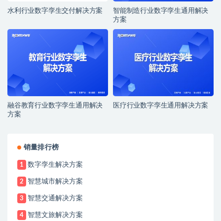
水利行业数字孪生交付解决方案
智能制造行业数字孪生通用解决
方案
融谷教育行业数字孪生通用解决
医疗行业数字孪生通用解决方案
方案
销量排行榜
数字孪生解决方案
1
智慧城市解决方案
2
智慧交通解决方案
3
智慧文旅解决方案
4