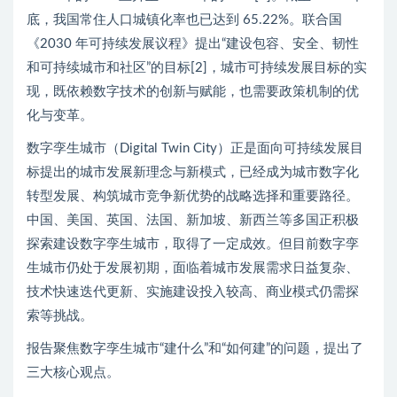
底，我国常住人口城镇化率也已达到 65.22%。联合国
《2030 年可持续发展议程》提出“建设包容、安全、韧性
和可持续城市和社区”的目标[2]，城市可持续发展目标的实
现，既依赖数字技术的创新与赋能，也需要政策机制的优
化与变革。
数字孪生城市（Digital Twin City）正是面向可持续发展目
标提出的城市发展新理念与新模式，已经成为城市数字化
转型发展、构筑城市竞争新优势的战略选择和重要路径。
中国、美国、英国、法国、新加坡、新西兰等多国正积极
探索建设数字孪生城市，取得了一定成效。但目前数字孪
生城市仍处于发展初期，面临着城市发展需求日益复杂、
技术快速迭代更新、实施建设投入较高、商业模式仍需探
索等挑战。
报告聚焦数字孪生城市“建什么”和“如何建”的问题，提出了
三大核心观点。