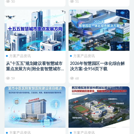
50
51
方案产品资讯
方案产品资讯
从“十五五”规划建议看智慧城市
2026年智慧园区一体化综合解
重点发展方向|附全套智慧城市
决方案-全956页下载
解决方案资料下载
59
68
方案产品资讯
方案产品资讯