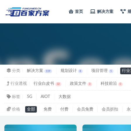
首页
解决方案
行业
分类
解决方案
规划设计
项目管理
行业
119
8
5
行业透视
行业白皮书
政策文件
科技前沿
32
3
0
标签
5G
AIOT
大数据
价格
全部
免费
付费
会员免费
会员折扣
永