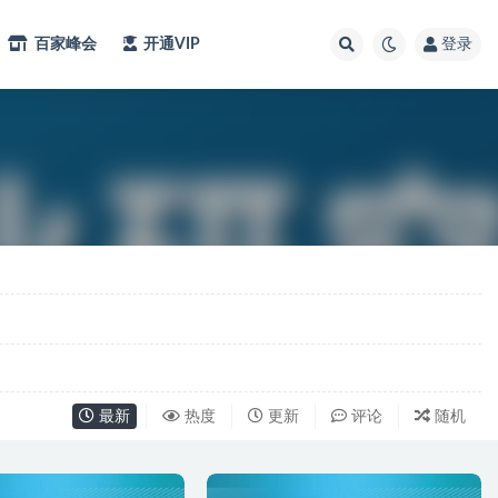
百家峰会
开通VIP
登录
最新
热度
更新
评论
随机