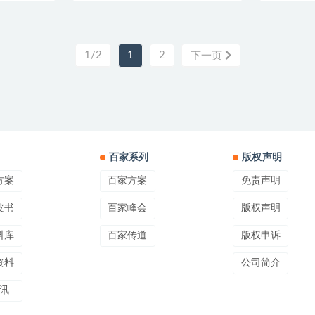
1/2
1
2
下一页
百家系列
版权声明
方案
百家方案
免责声明
皮书
百家峰会
版权声明
料库
百家传道
版权申诉
资料
公司简介
讯