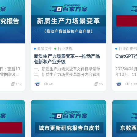
政策文件
行业透视
行业白皮
新质生产力场景变革——推动产品
ChatGP
创新和产业升级
3日：更新13
一、新质生产力场景变革文件目录清单
2025年04
产业图谱及行
二、新质生产力场景变革部分内容截图
年10月、11
0...
159
68
59
189