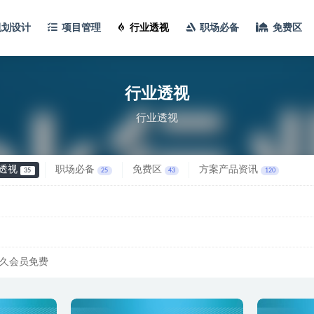
规划设计
项目管理
行业透视
职场必备
免费区
透视
行业透视
行业透视
透视
职场必备
免费区
方案产品资讯
35
25
43
120
久会员免费