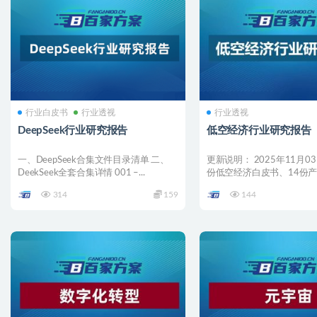
行业白皮书
行业透视
行业透视
DeepSeek行业研究报告
低空经济行业研究报告
一、DeepSeek合集文件目录清单 二、
更新说明： 2025年11月0
DeekSeek全套合集详情 001 –...
份低空经济白皮书、14份
业应用、6份...
314
159
144