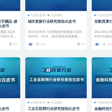
行业白皮书
行业透视
行业白皮
）数字藏品-虚
城市更新行业研究报告白皮书
东数西算
白皮书
更新 2024
2025年04月-10月报告内容更新 2024
2023年11
25年01月、
年04月、05月、06月报告内容更新
年09月报告
2024...
内容...
159
133
99
105
行业白皮书
行业透视
行业白皮
白皮书
工业互联网行业研究报告白皮书
金融科技