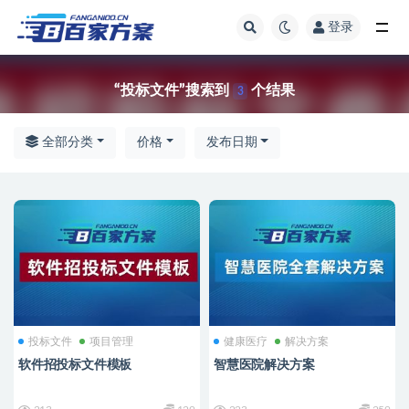
登录
全部
“投标文件”搜索到
个结果
3
全部分类
价格
发布日期
投标文件
项目管理
健康医疗
解决方案
软件招投标文件模板
智慧医院解决方案