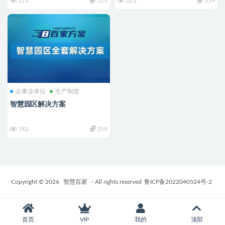
213
129
223
259
企事业单位
生产制造
智慧园区解决方案
742
259
Copyright © 2026
智慧百家
- All rights reserved
鲁ICP备2022040524号-2
首页
VIP
我的
顶部