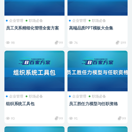
企业管理
职场必备
企业管理
职场必备
员工关系精细化管理全套方案
高端品质PPT模板大合集
98
99
76
199
企业管理
职场必备
企业管理
职场必备
组织系统工具包
员工胜任力模型与任职资格
93
99
91
99