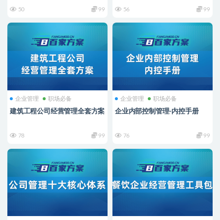
50
99
56
99
企业管理
职场必备
企业管理
职场必备
建筑工程公司经营管理全套方案
企业内部控制管理-内控手册
78
99
76
99