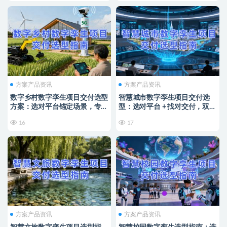
方案产品资讯
方案产品资讯
数字乡村数字孪生项目交付选型
智慧城市数字孪生项目交付选
方案：选对平台锚定场景，专业
型：选对平台 + 找对交付，双维
交付破解落地难题
协同破局落地难题
16
17
方案产品资讯
方案产品资讯