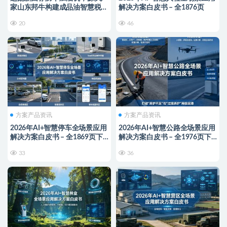
家山东邦牛构建成品油智慧税控
解决方案白皮书 – 全1876页
监管新范式
20
46
方案产品资讯
方案产品资讯
2026年AI+智慧停车全场景应用
2026年AI+智慧公路全场景应用
解决方案白皮书 – 全1869页下
解决方案白皮书 – 全1976页下
载
载
33
36