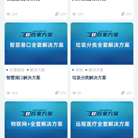
239
259
125
259
交通旅游
解决方案
其他
解决方案
智慧港口解决方案
垃圾分类解决方案
319
259
85
159