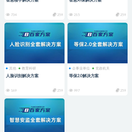
智慧楼宇解决方案
智慧环保解决方案
734
259
215
259
其他
教育科研
企事业单位
党政机关
人脸识别解决方案
等保2.0解决方案
169
259
997
259