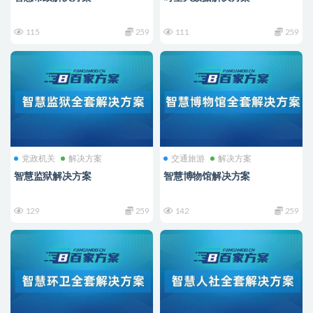
115
259
111
259
党政机关
解决方案
交通旅游
解决方案
智慧监狱解决方案
智慧博物馆解决方案
129
259
142
259