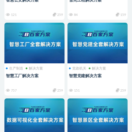
智慧公安解决方案
雪亮工程解决方案
121
259
84
159
生产制造
解决方案
党政机关
解决方案
智慧工厂解决方案
智慧党建解决方案
757
259
151
259