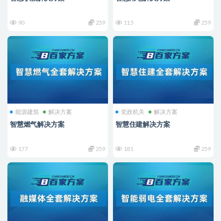
90
259
115
259
能源建筑
解决方案
党政机关
解决方案
智慧燃气解决方案
智慧住建解决方案
177
259
181
259