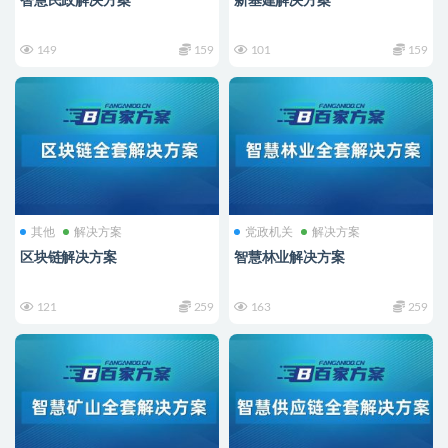
智慧民政解决方案
新基建解决方案
149
159
101
159
其他
解决方案
党政机关
解决方案
区块链解决方案
智慧林业解决方案
121
259
163
259