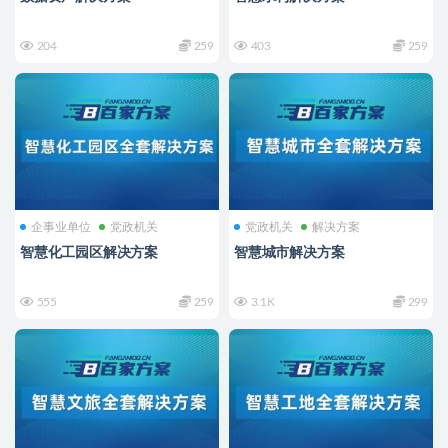
204
259
403
259
企事业单位
党政机关
党政机关
解决方案
智慧化工园区解决方案
智慧城市解决方案
555
259
3.1K
299