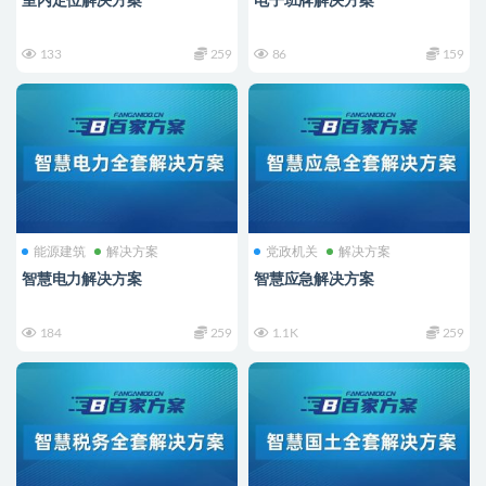
室内定位解决方案
电子班牌解决方案
133
259
86
159
能源建筑
解决方案
党政机关
解决方案
智慧电力解决方案
智慧应急解决方案
184
259
1.1K
259